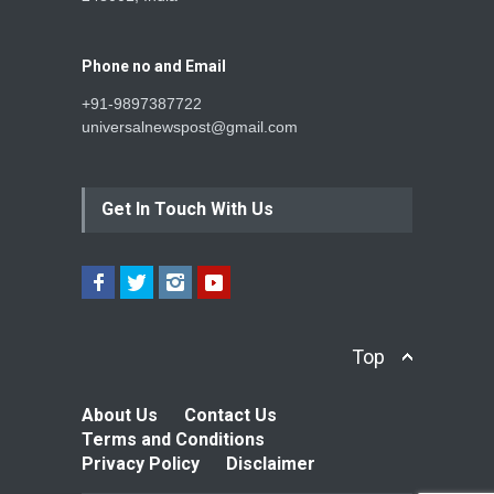
Phone no and Email
+91-9897387722
universalnewspost@gmail.com
Get In Touch With Us
Top
About Us
Contact Us
Terms and Conditions
Privacy Policy
Disclaimer