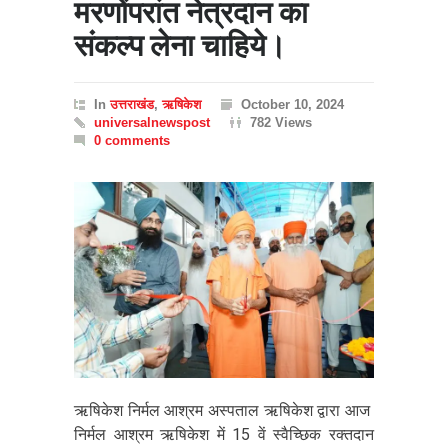
मरणोंपरांत नेत्रदान का
संकल्प लेना चाहिये।
In
उत्तराखंड
,
ऋषिकेश
October 10, 2024
universalnewspost
782 Views
0 comments
ऋषिकेश निर्मल आश्रम अस्पताल ऋषिकेश द्वारा आज
निर्मल आश्रम ऋषिकेश में 15 वें स्वैच्छिक रक्तदान