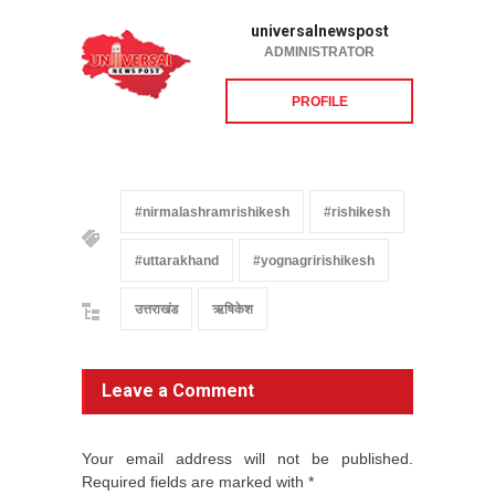
universalnewspost
ADMINISTRATOR
PROFILE
#nirmalashramrishikesh
#rishikesh
#uttarakhand
#yognagririshikesh
उत्तराखंड
ऋषिकेश
Leave a Comment
Your email address will not be published.
Required fields are marked with *