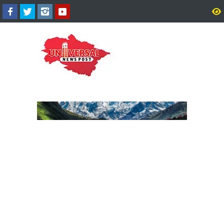
भाजपा ने नगरपालिका और
विवाहिता की मौत के साक्ष्यों 
नगरपंचायतों के अध्यक्ष पदों के
पर सभी अपराधियों के विरुद्ध 
उम्मीदवारों की लिस्ट की जारी, देखें
कार्रवाई - कुसुम कण्डवाल।
कौन कहां से।